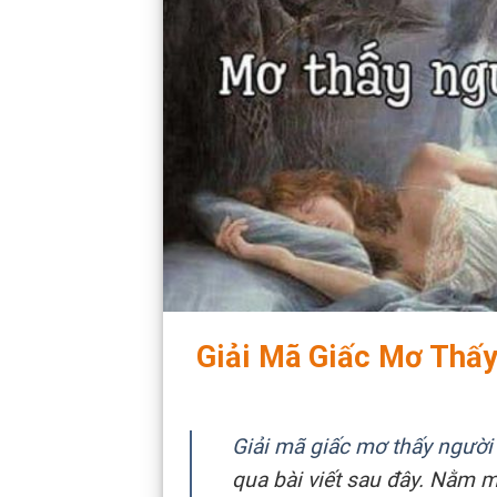
Giải Mã Giấc Mơ Thấy
Giải mã giấc mơ thấy người
qua bài viết sau đây. Nằm m