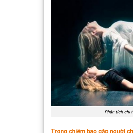
Phân tích chi 
Trong chiêm bao gặp người ch