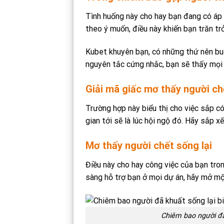
Tình huống này cho hay bạn đang có áp 
theo ý muốn, điều này khiến bạn trăn trở
Kubet khuyên bạn, có những thứ nên bu
nguyên tắc cứng nhắc, bạn sẽ thấy mọi
Giải mã giấc mơ thấy người chế
Trường hợp này biểu thị cho việc sắp có
gian tới sẽ là lúc hội ngộ đó. Hãy sắp x
Mơ thấy người chết sống lại
Điều này cho hay công việc của bạn trong
sàng hỗ trợ bạn ở mọi dự án, hãy mở mộ
Chiêm bao người đã 