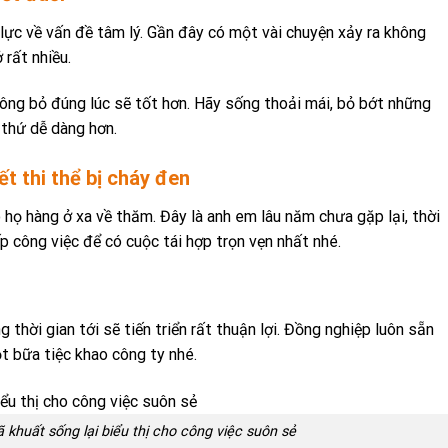
lực về vấn đề tâm lý. Gần đây có một vài chuyện xảy ra không
 rất nhiều.
ông bỏ đúng lúc sẽ tốt hơn. Hãy sống thoải mái, bỏ bớt những
 thứ dễ dàng hơn.
t thi thể bị cháy đen
 họ hàng ở xa về thăm. Đây là anh em lâu năm chưa gặp lại, thời
ếp công việc để có cuộc tái hợp trọn vẹn nhất nhé.
 thời gian tới sẽ tiến triển rất thuận lợi. Đồng nghiệp luôn sẵn
t bữa tiệc khao công ty nhé.
khuất sống lại biểu thị cho công việc suôn sẻ