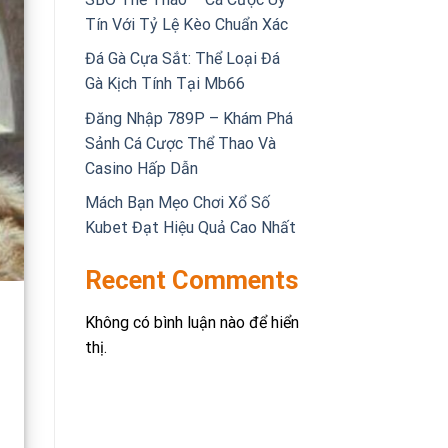
Tín Với Tỷ Lệ Kèo Chuẩn Xác
Đá Gà Cựa Sắt: Thể Loại Đá
Gà Kịch Tính Tại Mb66
Đăng Nhập 789P – Khám Phá
Sảnh Cá Cược Thể Thao Và
Casino Hấp Dẫn
Mách Bạn Mẹo Chơi Xổ Số
Kubet Đạt Hiệu Quả Cao Nhất
Recent Comments
Không có bình luận nào để hiển
thị.