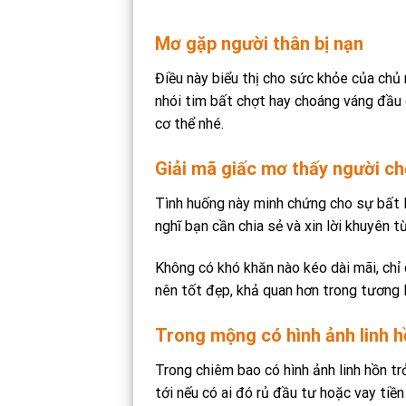
Mơ gặp người thân bị nạn
Điều này biểu thị cho sức khỏe của ch
nhói tim bất chợt hay choáng váng đầu
cơ thể nhé.
Giải mã giấc mơ thấy người chế
Tình huống này minh chứng cho sự bất l
nghĩ bạn cần chia sẻ và xin lời khuyên t
Không có khó khăn nào kéo dài mãi, chỉ 
nên tốt đẹp, khả quan hơn trong tương l
Trong mộng có hình ảnh linh h
Trong chiêm bao có hình ảnh linh hồn tr
tới nếu có ai đó rủ đầu tư hoặc vay tiền