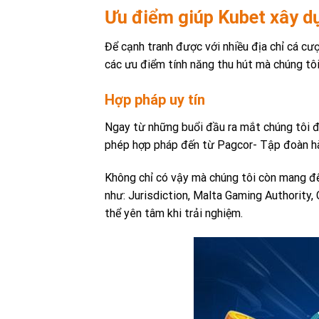
Ưu điểm giúp Kubet xây dự
Để cạnh tranh được với nhiều địa chỉ cá cư
các ưu điểm tính năng thu hút mà chúng tôi
Hợp pháp uy tín
Ngay từ những buổi đầu ra mắt chúng tôi đ
phép hợp pháp đến từ Pagcor- Tập đoàn hàn
Không chỉ có vậy mà chúng tôi còn mang đế
như: Jurisdiction, Malta Gaming Authority,
thể yên tâm khi trải nghiệm.