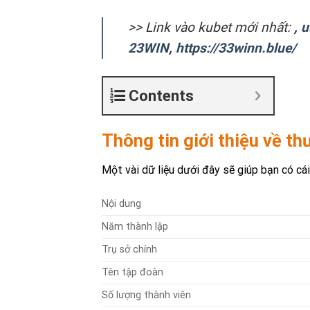
>> Link vào kubet mới nhất:
,
u
23WIN
,
https://33winn.blue/
Contents
Thông tin giới thiệu về th
Một vài dữ liệu dưới đây sẽ giúp bạn có cá
Nội dung
Năm thành lập
Trụ sở chính
Tên tập đoàn
Số lượng thành viên