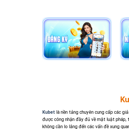
Ku
Kubet
là nền tảng chuyên cung cấp các giả
được công nhận đầy đủ về mặt luật pháp, t
không cần lo lắng đến các vấn đề xung qua