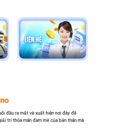
ino
ổi đầu ra mắt và xuất hiện nơi đây đã
 giải trí thỏa mãn đam mê của bản thân mà