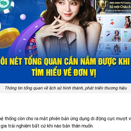
Thông tin tổng quan về lịch sử hình thành, phát triển thương hiệu
hệ thống còn cho ra mắt phiên bản ứng dụng di động cực mượt v
 gia trải nghiệm bất cứ khi nào bản thân muốn.