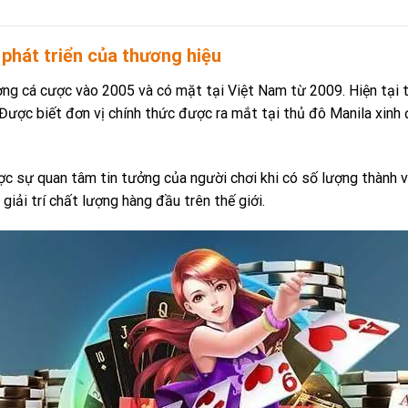
 phát triển của thương hiệu
ường cá cược vào 2005 và có mặt tại Việt Nam từ 2009. Hiện tại t
. Được biết đơn vị chính thức được ra mắt tại thủ đô Manila xinh
ợc sự quan tâm tin tưởng của người chơi khi có số lượng thành 
giải trí chất lượng hàng đầu trên thế giới.