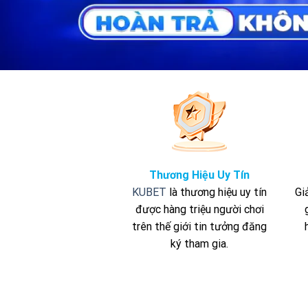
Thương Hiệu Uy Tín
KUBET
là thương hiệu uy tín
Gi
được hàng triệu người chơi
trên thế giới tin tưởng đăng
ký tham gia.