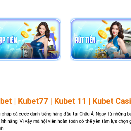
bet | Kubet77 | Kubet 11 | Kubet Cas
i pháp cá cược danh tiếng hàng đầu tại Châu Á. Ngay từ những bu
ính năng. Vì vậy mà hội viên hoàn toàn có thể yên tâm lựa chọn
nh.