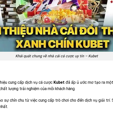
Khái quát chung về nhà cái cá cược uy tín – Kubet
hiệu cung cấp dịch vụ cá cược
Kubet
đã ấp ủ ước mơ tạo ra một 
 chất lượng trải nghiệm của mỗi khách hàng.
 sự chỉn chu từ việc cung cấp trò chơi cho đến dịch vụ giải trí.
nhất.