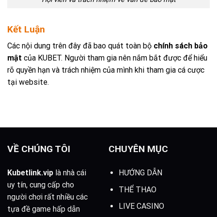
Kết Luận
Các nội dung trên đây đã bao quát toàn bộ
chính sách bảo
mật
của KUBET. Người tham gia nên nắm bắt được để hiểu
rõ quyền hạn và trách nhiệm của mình khi tham gia cá cược
tại website.
VỀ CHÚNG TÔI
CHUYÊN MỤC
Kubetlink.vip
là nhà cái
HƯỚNG DẪN
uy tín, cung cấp cho
THỂ THAO
người chơi rất nhiều các
LIVE CASINO
tựa đề game hấp dẫn