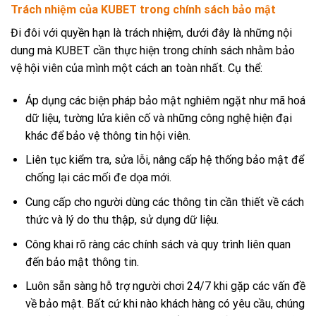
Trách nhiệm của KUBET trong chính sách bảo mật
Đi đôi với quyền hạn là trách nhiệm, dưới đây là những nội
dung mà KUBET cần thực hiện trong chính sách nhằm bảo
vệ hội viên của mình một cách an toàn nhất. Cụ thể:
Áp dụng các biện pháp bảo mật nghiêm ngặt như mã hoá
dữ liệu, tường lửa kiên cố và những công nghệ hiện đại
khác để bảo vệ thông tin hội viên.
Liên tục kiểm tra, sửa lỗi, nâng cấp hệ thống bảo mật để
chống lại các mối đe dọa mới.
Cung cấp cho người dùng các thông tin cần thiết về cách
thức và lý do thu thập, sử dụng dữ liệu.
Công khai rõ ràng các chính sách và quy trình liên quan
đến bảo mật thông tin.
Luôn sẵn sàng hỗ trợ người chơi 24/7 khi gặp các vấn đề
về bảo mật. Bất cứ khi nào khách hàng có yêu cầu, chúng