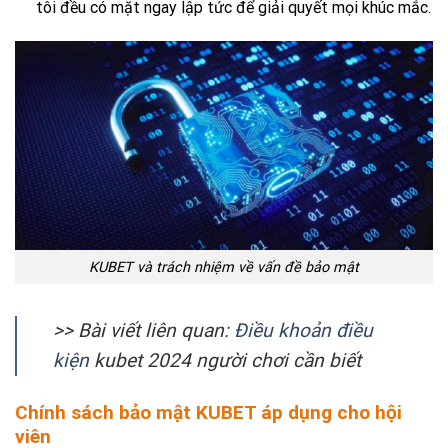
tôi đều có mặt ngay lập tức để giải quyết mọi khúc mắc.
KUBET và trách nhiệm về vấn đề bảo mật
>> Bài viết liên quan:
Điều khoản điều
kiện
kubet 2024 người chơi cần biết
Chính sách bảo mật KUBET áp dụng cho hội
viên