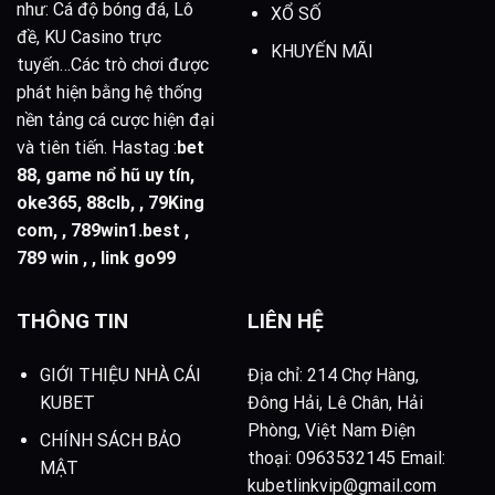
như: Cá độ bóng đá, Lô
XỔ SỐ
đề, KU Casino trực
KHUYẾN MÃI
tuyến…Các trò chơi được
phát hiện bằng hệ thống
nền tảng cá cược hiện đại
và tiên tiến. Hastag :
bet
88
,
game nổ hũ uy tín
,
oke365
,
88clb
, ,
79King
com
, ,
789win1.best
,
789 win
, ,
link go99
THÔNG TIN
LIÊN HỆ
GIỚI THIỆU NHÀ CÁI
Địa chỉ:
214 Chợ Hàng,
KUBET
Đông Hải, Lê Chân, Hải
Phòng, Việt Nam
Điện
CHÍNH SÁCH BẢO
thoại:
0963532145
Email:
MẬT
kubetlinkvip@gmail.com