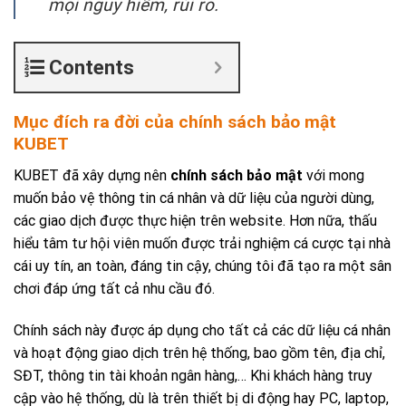
mọi nguy hiểm, rủi ro.
Contents
Mục đích ra đời của chính sách bảo mật
KUBET
KUBET đã xây dựng nên
chính sách bảo mật
với mong
muốn bảo vệ thông tin cá nhân và dữ liệu của người dùng,
các giao dịch được thực hiện trên website. Hơn nữa, thấu
hiểu tâm tư hội viên muốn được trải nghiệm cá cược tại nhà
cái uy tín, an toàn, đáng tin cậy, chúng tôi đã tạo ra một sân
chơi đáp ứng tất cả nhu cầu đó.
Chính sách này được áp dụng cho tất cả các dữ liệu cá nhân
và hoạt động giao dịch trên hệ thống, bao gồm tên, địa chỉ,
SĐT, thông tin tài khoản ngân hàng,… Khi khách hàng truy
cập vào hệ thống, dù là trên thiết bị di động hay PC, laptop,