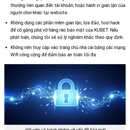
thường liên quan đến tài khoản, hoặc hành vi gian lận của
người chơi khác tại website.
Không dùng các phần mềm gian lận, lừa đảo, tool hack
để cố gắng phá vỡ hàng rào bảo mật của KUBET. Nếu
phát hiện, chúng tôi sẽ xử lý nghiêm khắc theo quy định.
Không nên truy cập vào trang chủ nhà cái bằng các mạng
Wifi công cộng để đảm bảo an toàn tối đa.
Hội viên và trách nhiệm về vấn đề bảo mật