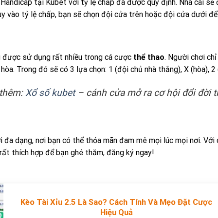
andicap tại Kubet với tỷ lệ chấp đã được quy định. Nhà cái sẽ đ
ùy vào tỷ lệ chấp, bạn sẽ chọn đội cửa trên hoặc đội cửa dưới đ
g được sử dụng rất nhiều trong cá cược
thể thao
. Người chơi ch
hòa. Trong đó sẽ có 3 lựa chọn: 1 (đội chủ nhà thắng), X (hòa), 2
 thêm:
Xổ số kubet
– cánh cửa mở ra cơ hội đổi đời 
 đa dạng, nơi bạn có thể thỏa mãn đam mê mọi lúc mọi nơi. Với c
y rất thích hợp để bạn ghé thăm, đăng ký ngay!
Kèo Tài Xỉu 2.5 Là Sao? Cách Tính Và Mẹo Đặt Cược
Hiệu Quả