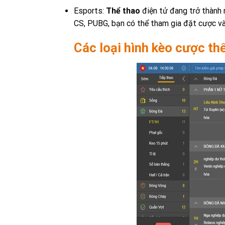
Esports:
Thể thao
điện tử đang trở thành 
CS, PUBG, bạn có thể tham gia đặt cược vào
Các loại hình kèo cược thể