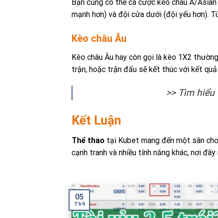
Bạn cũng có thể cá cược kèo châu Á/Asian H
mạnh hơn) và đội cửa dưới (đội yếu hơn). T
Kèo châu Âu
Kèo châu Âu hay còn gọi là kèo 1X2 thườn
trận, hoặc trận đấu sẽ kết thúc với kết quả 
>> Tìm hiểu
Kết Luận
Thể thao
tại Kubet mang đến một sân chơi
cạnh tranh và nhiều tính năng khác, nơi đâ
05
Th9