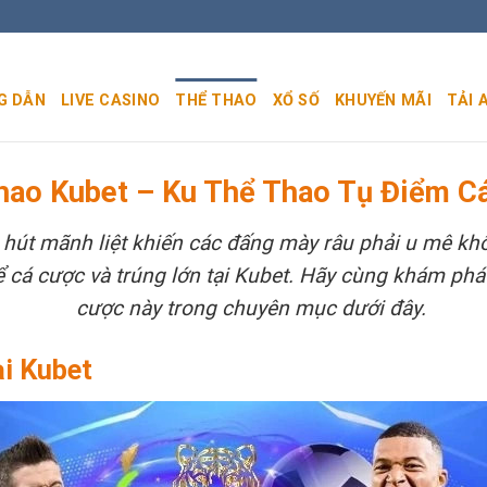
G DẪN
LIVE CASINO
THỂ THAO
XỔ SỐ
KHUYẾN MÃI
TẢI 
hao Kubet – Ku Thể Thao Tụ Điểm C
út mãnh liệt khiến các đấng mày râu phải u mê khôn
hể cá cược và trúng lớn tại Kubet. Hãy cùng khám p
cược này trong chuyên mục dưới đây.
ại Kubet