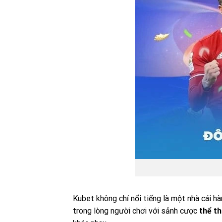
Kubet không chỉ nổi tiếng là một nhà cái 
trong lòng người chơi với sảnh cược
thể t