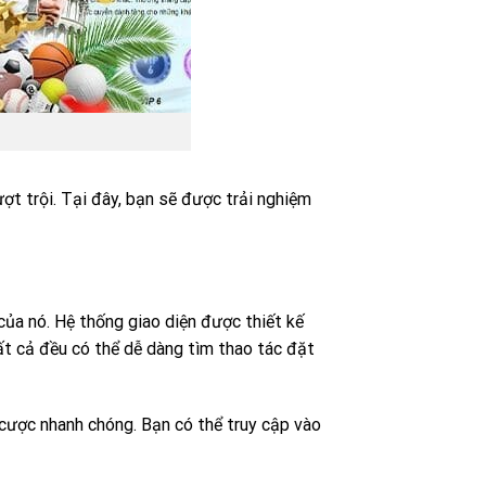
ợt trội. Tại đây, bạn sẽ được trải nghiệm
 của nó. Hệ thống giao diện được thiết kế
ất cả đều có thể dễ dàng tìm thao tác đặt
cược nhanh chóng. Bạn có thể truy cập vào