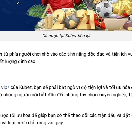
Cá cược tại Kubet tiện lợi
từ phía người chơi nhờ vào các tính năng độc đáo và tiện ích vư
ất lượng đỉnh cao.
.vip/
của Kubet, bạn sẽ phải bất ngờ vì độ tiện lợi và tối ưu hóa
 Từ những người mới bắt đầu đến những tay chơi chuyên nghiệp, t
ợc tối ưu hóa để giúp bạn có thể theo dõi các trận đấu và đặt 
 và loại cược chỉ trong vài giây.